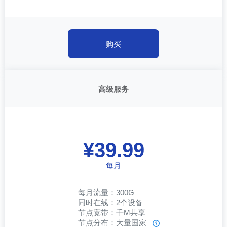
购买
高级服务
¥39.99
每月
每月流量：300G
同时在线：2个设备
节点宽带：千M共享
节点分布：大量国家